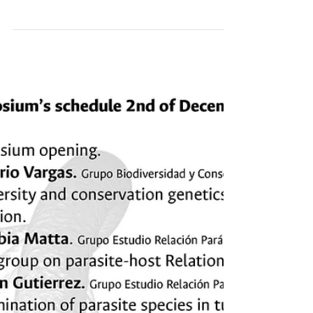
miss it!!